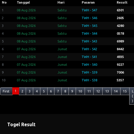
No
Tanggal
Hari
Pasaran
Result
1
08 Aug 2026
Sabtu
TWH - 547
6301
2
08 Aug 2026
Sabtu
TWH - 546
2605
3
08 Aug 2026
Sabtu
TWH - 545
4280
4
08 Aug 2026
Sabtu
TWH - 544
0578
5
08 Aug 2026
Sabtu
TWH - 543
6989
6
07 Aug 2026
Jumat
TWH - 542
8442
7
07 Aug 2026
Jumat
TWH - 541
4935
8
07 Aug 2026
Jumat
TWH - 540
9227
9
07 Aug 2026
Jumat
TWH - 539
7006
10
07 Aug 2026
Jumat
TWH - 538
5357
1
First
2
3
4
5
6
7
8
9
10
11
12
13
14
15
L
(
)
Togel Result