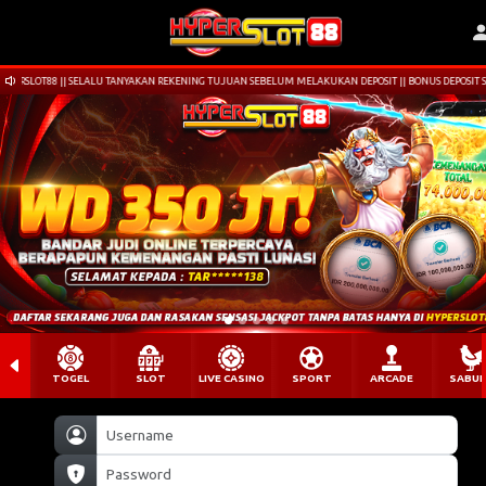
RSLOT88 || SELALU TANYAKAN REKENING TUJUAN SEBELUM MELAKUKAN DEPOSIT || BONUS DEPOSIT SETIA
TOGEL
SLOT
LIVE CASINO
SPORT
ARCADE
SABU