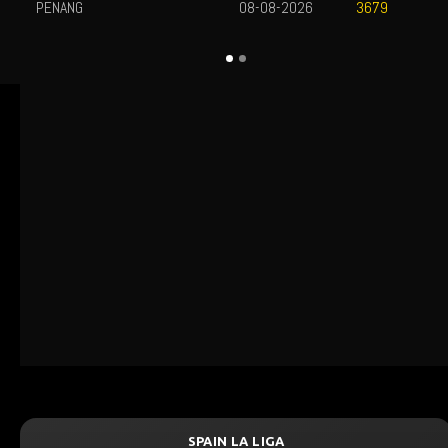
PENANG
08-08-2026
3679
SPAIN LA LIGA