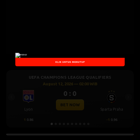
KLIK UNTUK MENUTUP
UEFA CHAMPIONS LEAGUE QUALIFIERS
August 12, 2026 — 02:00 WIB
0 : 0
Previous
Next
BET NOW
Lyon
Sparta Praha
1
0.86
-1
0.96