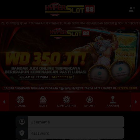
ERSLOT88 || SELALU TANYAKAN REKENING TUJUAN SEBELUM MELAKUKAN DEPOSIT || BONUS DEPOSIT SETI
TOGEL
SLOT
LIVE CASINO
SPORT
ARCADE
SABU