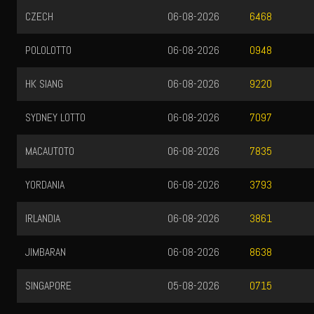
CZECH
06-08-2026
6468
POLOLOTTO
06-08-2026
0948
HK SIANG
06-08-2026
9220
SYDNEY LOTTO
06-08-2026
7097
MACAUTOTO
06-08-2026
7835
YORDANIA
06-08-2026
3793
IRLANDIA
06-08-2026
3861
JIMBARAN
06-08-2026
8638
SINGAPORE
05-08-2026
0715